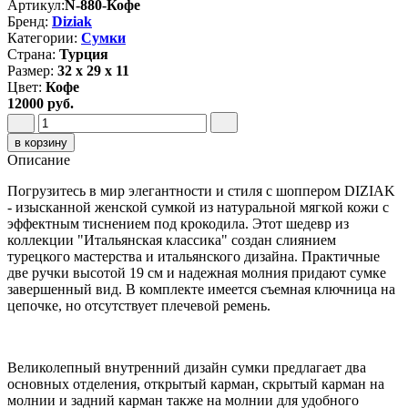
Артикул:
N-880-Кофе
Бренд:
Diziak
Категории:
Сумки
Страна:
Турция
Размер:
32 х 29 х 11
Цвет:
Кофе
12000 руб.
в корзину
Описание
Погрузитесь в мир элегантности и стиля с шоппером DIZIAK
- изысканной женской сумкой из натуральной мягкой кожи с
эффектным тиснением под крокодила. Этот шедевр из
коллекции "Итальянская классика" создан слиянием
турецкого мастерства и итальянского дизайна. Практичные
две ручки высотой 19 см и надежная молния придают сумке
завершенный вид. В комплекте имеется съемная ключница на
цепочке, но отсутствует плечевой ремень.
Великолепный внутренний дизайн сумки предлагает два
основных отделения, открытый карман, скрытый карман на
молнии и задний карман также на молнии для удобного