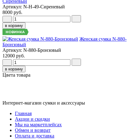
Сиреневый
Артикул: N-H-49-Сиреневый
8000 руб.
в корзину
НОВИНКА
Женская сумка N-880-
Бронзовый
Артикул: N-880-Бронзовый
12000 руб.
в корзину
Цвета товара
Интернет-магазин сумки и аксессуары
Главная
Акции и скидки
Мы на маркетплейсах
Обмен и возврат
Оплата и доставка