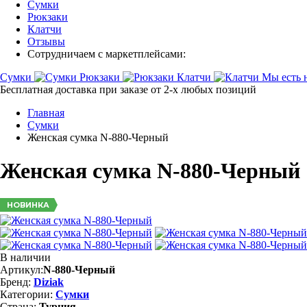
Сумки
Рюкзаки
Клатчи
Отзывы
Сотрудничаем с маркетплейсами:
Сумки
Рюкзаки
Клатчи
Мы есть 
Бесплатная доставка при заказе от 2-х любых позиций
Главная
Сумки
Женская сумка N-880-Черный
Женская сумка N-880-Черный
НОВИНКА
В наличии
Артикул:
N-880-Черный
Бренд:
Diziak
Категории:
Сумки
Страна:
Турция