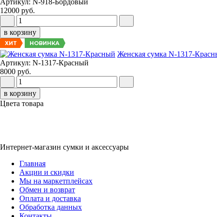
Артикул: N-918-Бордовый
12000 руб.
в корзину
НОВИНКА
ХИТ
Женская сумка N-1317-Крас
Артикул: N-1317-Красный
8000 руб.
в корзину
Цвета товара
Интернет-магазин сумки и аксессуары
Главная
Акции и скидки
Мы на маркетплейсах
Обмен и возврат
Оплата и доставка
Обработка данных
Контакты