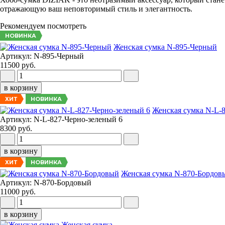
отражающую ваш неповторимый стиль и элегантность.
Рекомендуем посмотреть
НОВИНКА
Женская сумка N-895-Черный
Артикул: N-895-Черный
11500 руб.
в корзину
НОВИНКА
ХИТ
Женская сумка N-L-
Артикул: N-L-827-Черно-зеленый 6
8300 руб.
в корзину
НОВИНКА
ХИТ
Женская сумка N-870-Бордов
Артикул: N-870-Бордовый
11000 руб.
в корзину
Женская сумка