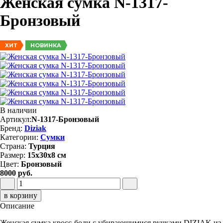
Женская сумка N-1317-
Бронзовый
НОВИНКА
ХИТ
В наличии
Артикул:
N-1317-Бронзовый
Бренд:
Diziak
Категории:
Сумки
Страна:
Турция
Размер:
15x30x8 см
Цвет:
Бронзовый
8000 руб.
в корзину
Описание
Женская сумка кросс-боди с убирающимися ручками DIZIAK из