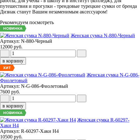
работы, для учебы - в школу и в институт (колледж), для
путешествия и прогулки - трендовые турецкие сумки от бренда
Дизиак станут Вашим незаменимым аксессуаром!
Рекомендуем посмотреть
НОВИНКА
Женская сумка N-880-Черный
Артикул: N-880-Черный
12000 руб.
в корзину
ХИТ
Женская сумка N-G-086-
Фиолетовый
Артикул: N-G-086-Фиолетовый
7600 руб.
в корзину
НОВИНКА
Женская сумка R-60297-
Хаки Н4
Артикул: R-60297-Хаки Н4
10500 руб.