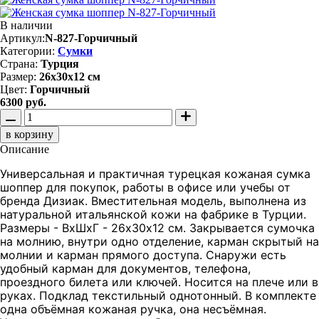
В наличии
Артикул:
N-827-Горчичный
Категории:
Сумки
Страна:
Турция
Размер:
26х30х12 см
Цвет:
Горчичный
6300 руб.
в корзину
Описание
Универсальная и практичная турецкая кожаная сумка
шоппер для покупок, работы в офисе или учебы от
бренда Дизиак. Вместительная модель, выполнена из
натуральной итальянской кожи на фабрике в Турции.
Размеры - ВхШхГ - 26х30х12 см. Закрывается сумочка
на молнию, внутри одно отделение, карман скрытый на
молнии и карман прямого доступа. Снаружи есть
удобный карман для документов, телефона,
проездного билета или ключей. Носится на плече или в
руках. Подклад текстильный однотонный. В комплекте
одна объёмная кожаная ручка, она несъёмная.