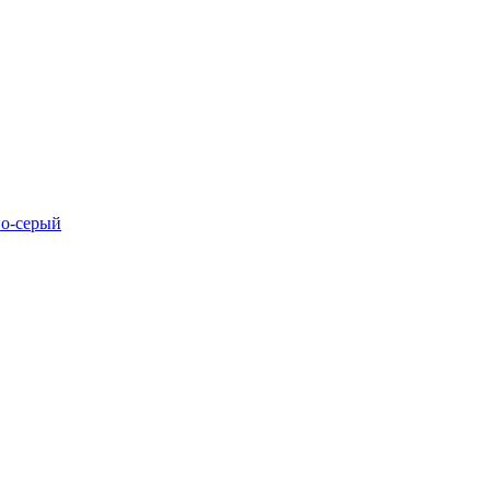
но-серый