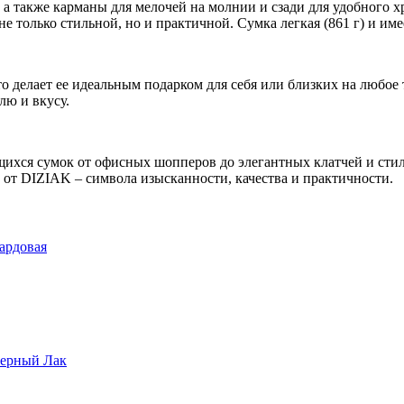
, а также карманы для мелочей на молнии и сзади для удобного
не только стильной, но и практичной. Сумка легкая (861 г) и и
что делает ее идеальным подарком для себя или близких на люб
лю и вкусу.
щихся сумок от офисных шопперов до элегантных клатчей и сти
от DIZIAK – символа изысканности, качества и практичности.
ардовая
Черный Лак