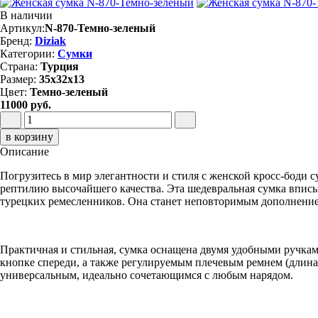
В наличии
Артикул:
N-870-Темно-зеленый
Бренд:
Diziak
Категории:
Сумки
Страна:
Турция
Размер:
35х32х13
Цвет:
Темно-зеленый
11000 руб.
в корзину
Описание
Погрузитесь в мир элегантности и стиля с женской кросс-боди
рептилию высочайшего качества. Эта шедевральная сумка вписыв
турецких ремесленников. Она станет неповторимым дополнением 
Практичная и стильная, сумка оснащена двумя удобными ручка
кнопке спереди, а также регулируемым плечевым ремнем (длина
универсальным, идеально сочетающимся с любым нарядом.