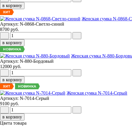
в корзину
ХИТ
Женская сумка N-0868-
Артикул: N-0868-Светло-синий
8700 руб.
в корзину
НОВИНКА
Женская сумка N-880-Бордов
Артикул: N-880-Бордовый
12000 руб.
в корзину
НОВИНКА
ХИТ
Женская сумка N-7014-Серый
Артикул: N-7014-Серый
9100 руб.
в корзину
Цвета товара