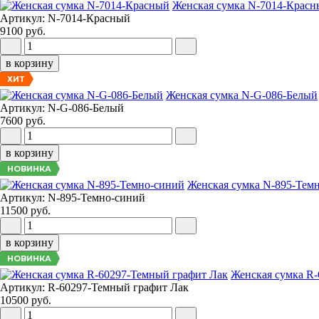
Женская сумка N-7014-Крас
Артикул: N-7014-Красный
9100 руб.
в корзину
ХИТ
Женская сумка N-G-086-Белый
Артикул: N-G-086-Белый
7600 руб.
в корзину
НОВИНКА
Женская сумка N-895-Тем
Артикул: N-895-Темно-синий
11500 руб.
в корзину
НОВИНКА
Женская сумка R
Артикул: R-60297-Темный графит Лак
10500 руб.