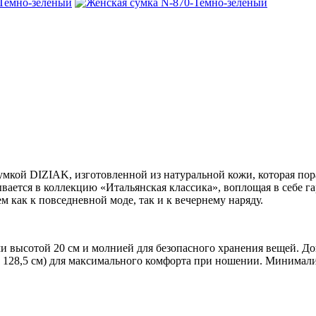
 сумкой DIZIAK, изготовленной из натуральной кожи, которая п
ается в коллекцию «Итальянская классика», воплощая в себе га
как к повседневной моде, так и к вечернему наряду.
ми высотой 20 см и молнией для безопасного хранения вещей. 
 128,5 см) для максимального комфорта при ношении. Минимали