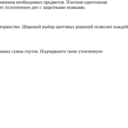
 хранения необходимых предметов. Плотная однотонная
меет уплотненное дно с защитными ножками.
ое торжество. Широкий выбор цветовых решений позволит каждой
льных сумок-тоутов. Подчеркните свою утонченную