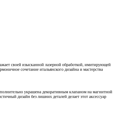
оражает своей изысканной лазерной обработкой, имитирующей
рмоничное сочетание итальянского дизайна и мастерства
Дополнительно украшена декоративным клапаном на магнитной
стичный дизайн без лишних деталей делает этот аксессуар