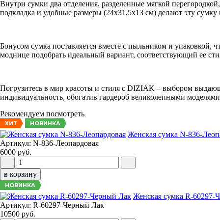
Внутри сумки два отделения, разделенные мягкой перегородкой
подкладка и удобные размеры (24x31,5x13 см) делают эту сумку 
Бонусом сумка поставляется вместе с пыльником и упаковкой, 
моднице подобрать идеальный вариант, соответствующий ее сти
Погрузитесь в мир красоты и стиля с DIZIAK – выбором выдаю
индивидуальность, обогатив гардероб великолепными моделями 
Рекомендуем посмотреть
НОВИНКА
ХИТ
Женская сумка N-836-Леоп
Артикул: N-836-Леопардовая
6000 руб.
в корзину
НОВИНКА
Женская сумка R-60297-
Артикул: R-60297-Черный Лак
10500 руб.