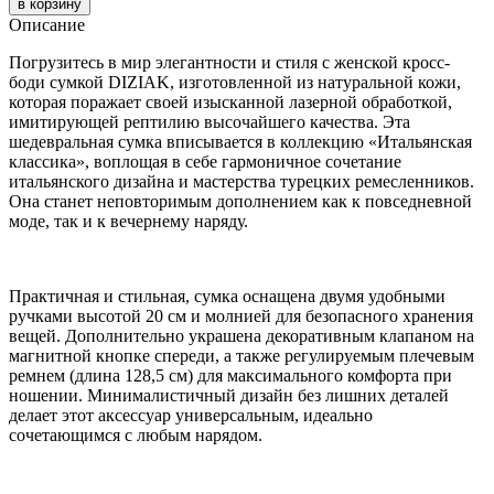
в корзину
Описание
Погрузитесь в мир элегантности и стиля с женской кросс-
боди сумкой DIZIAK, изготовленной из натуральной кожи,
которая поражает своей изысканной лазерной обработкой,
имитирующей рептилию высочайшего качества. Эта
шедевральная сумка вписывается в коллекцию «Итальянская
классика», воплощая в себе гармоничное сочетание
итальянского дизайна и мастерства турецких ремесленников.
Она станет неповторимым дополнением как к повседневной
моде, так и к вечернему наряду.
Практичная и стильная, сумка оснащена двумя удобными
ручками высотой 20 см и молнией для безопасного хранения
вещей. Дополнительно украшена декоративным клапаном на
магнитной кнопке спереди, а также регулируемым плечевым
ремнем (длина 128,5 см) для максимального комфорта при
ношении. Минималистичный дизайн без лишних деталей
делает этот аксессуар универсальным, идеально
сочетающимся с любым нарядом.