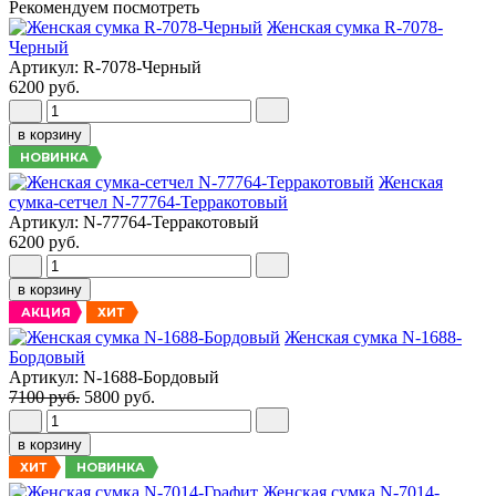
Рекомендуем посмотреть
Женская сумка R-7078-
Черный
Артикул: R-7078-Черный
6200 руб.
в корзину
НОВИНКА
Женская
сумка-сетчел N-77764-Терракотовый
Артикул: N-77764-Терракотовый
6200 руб.
в корзину
АКЦИЯ
ХИТ
Женская сумка N-1688-
Бордовый
Артикул: N-1688-Бордовый
7100 руб.
5800 руб.
в корзину
НОВИНКА
ХИТ
Женская сумка N-7014-