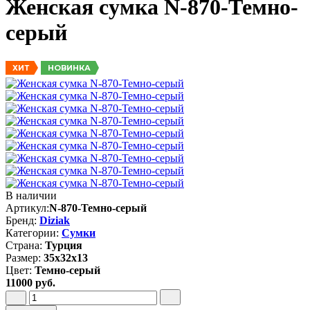
Женская сумка N-870-Темно-
серый
НОВИНКА
ХИТ
В наличии
Артикул:
N-870-Темно-серый
Бренд:
Diziak
Категории:
Сумки
Страна:
Турция
Размер:
35х32х13
Цвет:
Темно-серый
11000 руб.