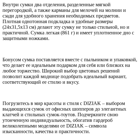
Внутри сумки два отделения, разделенные мягкой
перегородкой, а также карманы для мелочей на молнии и
сзади для удобного хранения необходимых предметов.
Плотная однотонная подкладка и удобные размеры
(24x31,5x13 см) делают эту сумку не только стильной, но и
практичной. Сумка легкая (861 г) и имеет уплотненное дно с
защитными ножками.
Бонусом сумка поставляется вместе с пыльником и упаковкой,
что делает ее идеальным подарком для себя или близких на
любое торжество. Широкий выбор цветовых решений
позволит каждой моднице подобрать идеальный вариант,
соответствующий ее стилю и вкусу.
Погрузитесь в мир красоты и стиля с DIZIAK – выбором
выдающихся сумок от офисных шопперов до элегантных
клатчей и стильных сумок-тоутов. Подчеркните свою
утонченную индивидуальность, обогатив гардероб
великолепными моделями от DIZIAK – символа
изысканности, качества и практичности.