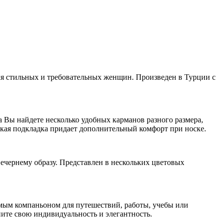
я стильных и требовательных женщин. Произведен в Турции с
Вы найдете несколько удобных карманов разного размера,
гкая подкладка придает дополнительный комфорт при носке.
ечернему образу. Представлен в нескольких цветовых
имым компаньоном для путешествий, работы, учебы или
ните свою индивидуальность и элегантность.