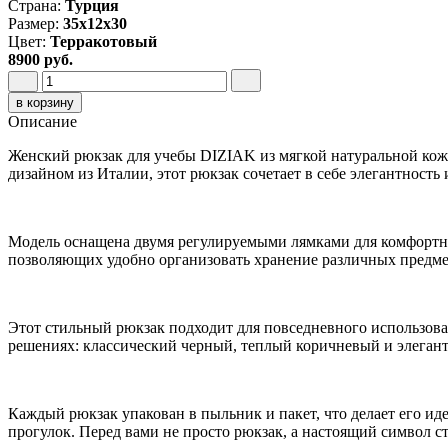
Страна:
Турция
Размер:
35х12х30
Цвет:
Терракотовый
8900 руб.
в корзину
Описание
Женский рюкзак для учебы DIZIAK из мягкой натуральной кож
дизайном из Италии, этот рюкзак сочетает в себе элегантность
Модель оснащена двумя регулируемыми лямками для комфортно
позволяющих удобно организовать хранение различных предмет
Этот стильный рюкзак подходит для повседневного использован
решениях: классический черный, теплый коричневый и элеган
Каждый рюкзак упакован в пыльник и пакет, что делает его и
прогулок. Перед вами не просто рюкзак, а настоящий символ с