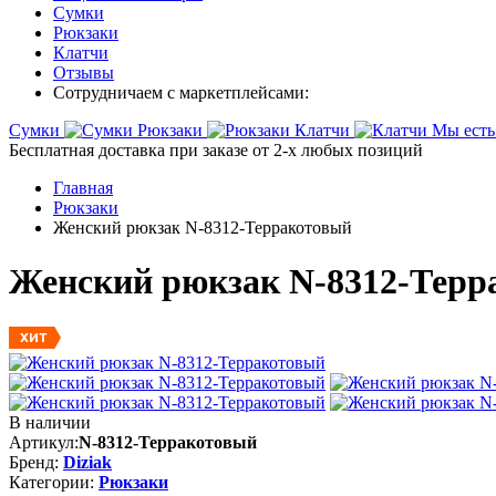
Сумки
Рюкзаки
Клатчи
Отзывы
Сотрудничаем с маркетплейсами:
Сумки
Рюкзаки
Клатчи
Мы есть
Бесплатная доставка при заказе от 2-х любых позиций
Главная
Рюкзаки
Женский рюкзак N-8312-Терракотовый
Женский рюкзак N-8312-Терр
ХИТ
В наличии
Артикул:
N-8312-Терракотовый
Бренд:
Diziak
Категории:
Рюкзаки