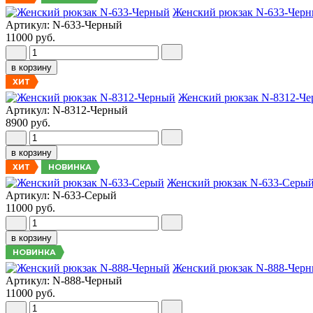
Женский рюкзак N-633-Чер
Артикул: N-633-Черный
11000 руб.
в корзину
ХИТ
Женский рюкзак N-8312-Ч
Артикул: N-8312-Черный
8900 руб.
в корзину
НОВИНКА
ХИТ
Женский рюкзак N-633-Серы
Артикул: N-633-Серый
11000 руб.
в корзину
НОВИНКА
Женский рюкзак N-888-Чер
Артикул: N-888-Черный
11000 руб.