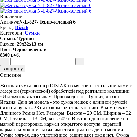
В наличии
Артикул:
N-L-827-Черно-зеленый 6
Бренд:
Diziak
Категории:
Сумки
Страна:
Турция
Размер:
29x32x13 см
Цвет:
Черно-зеленый
8300 руб.
в корзину
Описание
Женская сумка шоппер DIZIAK из мягкой натуральной кожи с
лазерной (термической) обработкой под рептилию коллекции
«Итальянская классика». Производство – Турция, дизайн –
Италия. Данная модель - это сумка мешок с длинной ручкой
(высота ручки - 23 см) закрывается на молнию. В комплекте
Длинного Ремня Нет. Размеры: Высота – 29 СМ, Ширина – 32
СМ, Глубина – 13 СМ, вес - 609 г. Внутри одно отделение на
мягкой перегородке, карман открытого доступа, скрытый
карман на молнии, также имеется карман сзади на молнии.
Сумка мягкая, дно уплотнённое, защитных ножек нет. Сумка