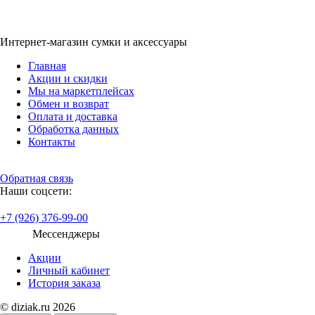
Интернет-магазин сумки и аксессуары
Главная
Акции и скидки
Мы на маркетплейсах
Обмен и возврат
Оплата и доставка
Обработка данных
Контакты
Обратная связь
Наши соцсети:
+7 (926) 376-99-00
Мессенджеры
Акции
Личный кабинет
История заказа
© diziak.ru 2026