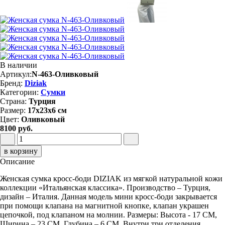
В наличии
Артикул:
N-463-Оливковый
Бренд:
Diziak
Категории:
Сумки
Страна:
Турция
Размер:
17х23х6 см
Цвет:
Оливковый
8100 руб.
в корзину
Описание
Женская сумка кросс-боди DIZIAK из мягкой натуральной кожи
коллекции «Итальянская классика». Производство – Турция,
дизайн – Италия. Данная модель мини кросс-боди закрывается
при помощи клапана на магнитной кнопке, клапан украшен
цепочкой, под клапаном на молнии. Размеры: Высота - 17 СМ,
Ширина – 23 СМ, Глубина – 6 СМ. Внутри три отделения,