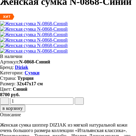
Женская сумка N-0868-Синий
ХИТ
В наличии
Артикул:
N-0868-Синий
Бренд:
Diziak
Категории:
Сумки
Страна:
Турция
Размер:
32х47х17 см
Цвет:
Синий
8700 руб.
в корзину
Описание
Женская сумка шоппер DIZIAK из мягкой натуральной кожи
очень большого размера коллекции «Итальянская классика».
Производство – Турция, дизайн – Италия. Данная модель - это