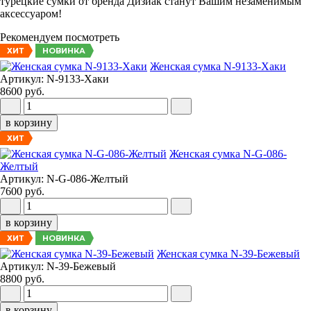
турецкие сумки от бренда Дизиак станут Вашим незаменимым
аксессуаром!
Рекомендуем посмотреть
НОВИНКА
ХИТ
Женская сумка N-9133-Хаки
Артикул: N-9133-Хаки
8600 руб.
в корзину
ХИТ
Женская сумка N-G-086-
Желтый
Артикул: N-G-086-Желтый
7600 руб.
в корзину
НОВИНКА
ХИТ
Женская сумка N-39-Бежевый
Артикул: N-39-Бежевый
8800 руб.
в корзину