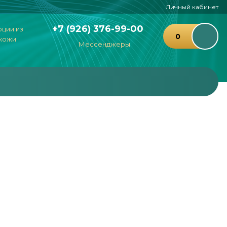
Личный кабинет
+7 (926) 376-99-00
рции из
0
 кожи
Мессенджеры