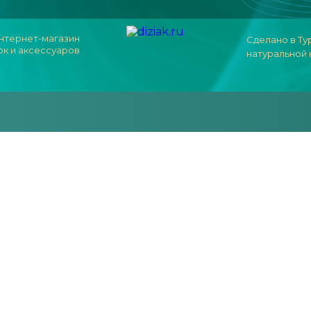
нтернет-магазин
Сделано в Ту
ок и аксессуаров
натуральной