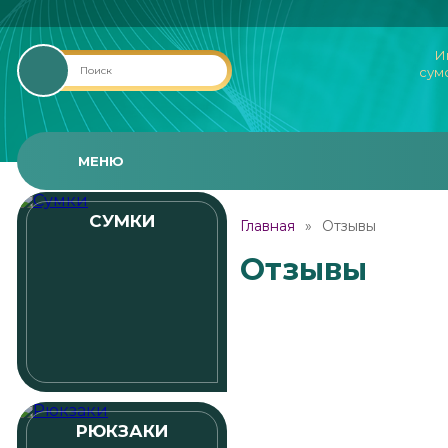
И
сум
МЕНЮ
СУМКИ
Главная
Отзывы
Отзывы
РЮКЗАКИ